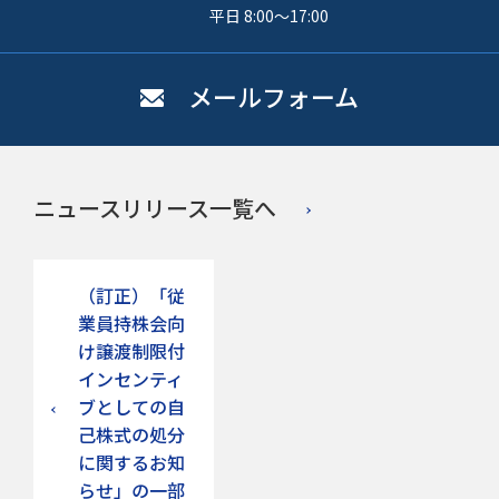
平日 8:00〜17:00
メールフォーム
ニュースリリース一覧へ
（訂正）「従
業員持株会向
け譲渡制限付
インセンティ
ブとしての自
己株式の処分
に関するお知
らせ」の一部