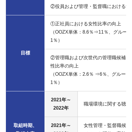
②役員および管理・監督職における女
①正社員における女性比率の向上
（OOZX単体：8.6％⇒11％、グループ
1％）
目標
②管理職および次世代の管理職候補（
性比率の向上
（OOZX単体：2.6％ ⇒6％、グループ全
1％）
2021年～
職場環境に関する聴き
2022年
取組時期、
2021年～
女性管理・監督職候補