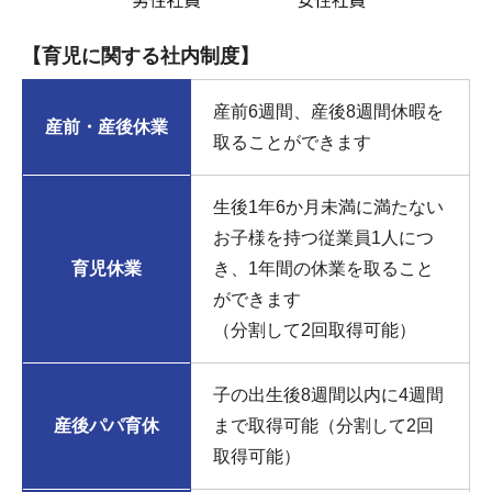
【育児に関する社内制度】
産前6週間、産後8週間休暇を
産前・産後休業
取ることができます
生後1年6か月未満に満たない
お子様を持つ従業員1人につ
育児休業
き、1年間の休業を取ること
ができます
（分割して2回取得可能）
子の出生後8週間以内に4週間
産後パパ育休
まで取得可能（分割して2回
取得可能）