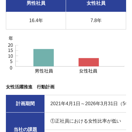
男性社員
女性社員
16.4年
7.8年
女性活躍推進 行動計画
計画期間
2021年4月1日～2026年3月31日（5
①正社員における女性比率が低い
当社の課題