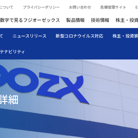
について
プライバシーポリシー
お問い合わせ
危機管理サイト
E
数字で見るフジオーゼックス
製品情報
技術情報
株主・投
て
ニュースリリース
新型コロナウイルス対応
株主・投資
テナビリティ
詳細