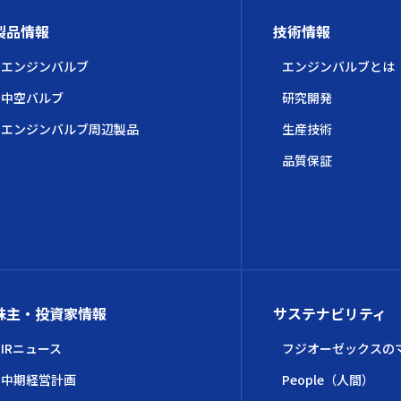
製品情報
技術情報
エンジンバルブ
エンジンバルブとは
中空バルブ
研究開発
エンジンバルブ周辺製品
生産技術
品質保証
株主・投資家情報
サステナビリティ
IRニュース
フジオーゼックスの
中期経営計画
People（人間）