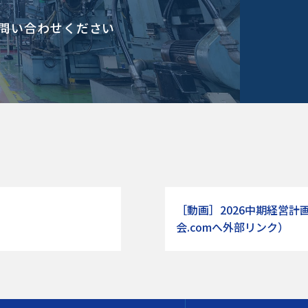
問い合わせください
［動画］2026中期経営
会.comへ外部リンク）