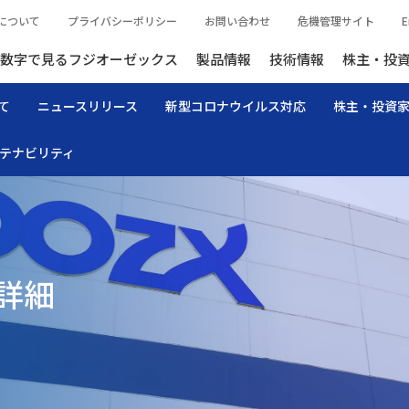
について
プライバシーポリシー
お問い合わせ
危機管理サイト
E
数字で見るフジオーゼックス
製品情報
技術情報
株主・投
て
ニュースリリース
新型コロナウイルス対応
株主・投資
テナビリティ
詳細