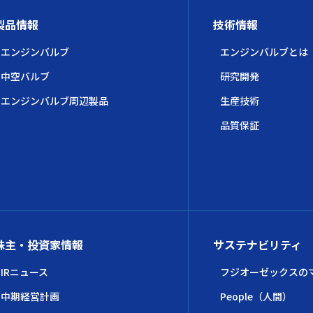
製品情報
技術情報
エンジンバルブ
エンジンバルブとは
中空バルブ
研究開発
エンジンバルブ周辺製品
生産技術
品質保証
株主・投資家情報
サステナビリティ
IRニュース
フジオーゼックスの
中期経営計画
People（人間）