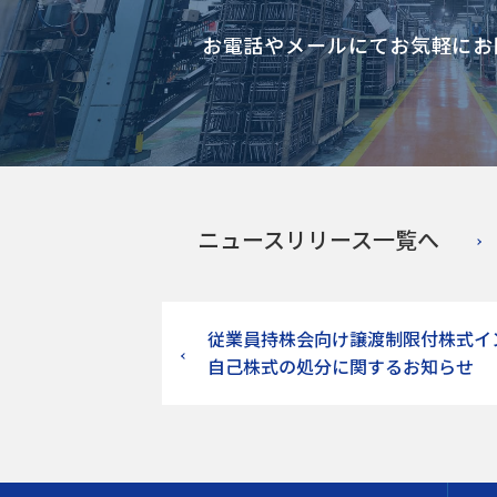
お電話やメールにて
お気軽にお
ニュースリリース一覧へ
従業員持株会向け譲渡制限付株式イ
自己株式の処分に関するお知らせ