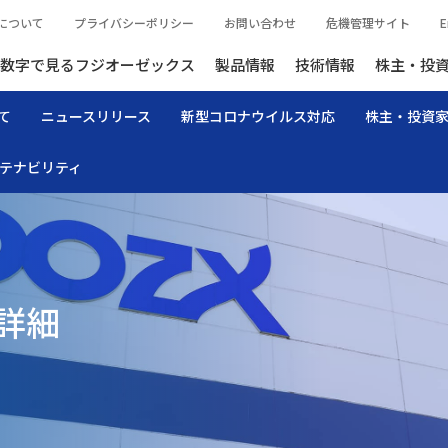
について
プライバシーポリシー
お問い合わせ
危機管理サイト
E
数字で見るフジオーゼックス
製品情報
技術情報
株主・投
て
ニュースリリース
新型コロナウイルス対応
株主・投資
テナビリティ
詳細