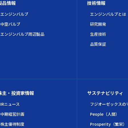
製品情報
技術情報
エンジンバルブ
エンジンバルブとは
中空バルブ
研究開発
エンジンバルブ周辺製品
生産技術
品質保証
株主・投資家情報
サステナビリティ
IRニュース
フジオーゼックスの
中期経営計画
People（人間）
株主優待制度
Prosperity（繁栄）