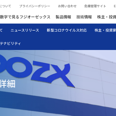
について
プライバシーポリシー
お問い合わせ
危機管理サイト
E
数字で見るフジオーゼックス
製品情報
技術情報
株主・投
て
ニュースリリース
新型コロナウイルス対応
株主・投資
テナビリティ
詳細