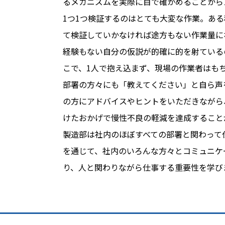
るメカニズムを実際に目で確かめることから
1つ1つ検証するのはとても大変な作業。あ
て検証していかなければ途方もない作業量に
経験もない自分の仮説が的確に的を射ている
こで、1人で抱え込まず、現場の作業者はも
部署の方々にも「教えてください」と自ら声
の方にアドバイスやヒントをいただきながら
けたおかげで慢性不良の軽減を達成すること
製造部は社内のほぼすべての部署と関わって
を通じて、社内のいろんな方々とコミュニケ
り、人と関わりながら仕事する重要性を学び