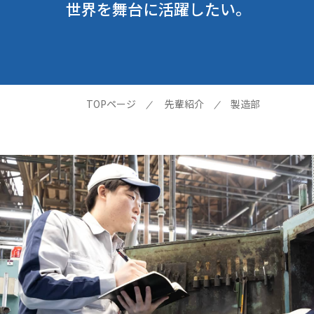
世界を舞台に活躍したい。
TOPページ
先輩紹介
製造部