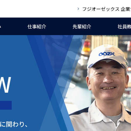
フジオーゼックス 企業
み
仕事紹介
先輩紹介
社員
W
に関わり、