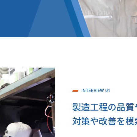
INTERVIEW 01
製造工程の品質
対策や改善を模