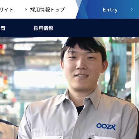
サイト
採用情報トップ
Entry
教育
採用情報