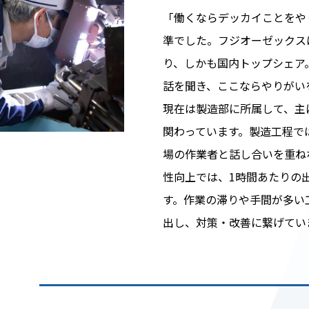
「働くならデッカイことをや
準でした。フジオーゼックス
り、しかも国内トップシェア
話を聞き、ここならやりがい
現在は製造部に所属して、主
関わっています。製造工程で
場の作業者と話し合いを重ね
性向上では、1時間あたりの
す。作業の滞りや手間が多い
出し、対策・改善に繋げてい