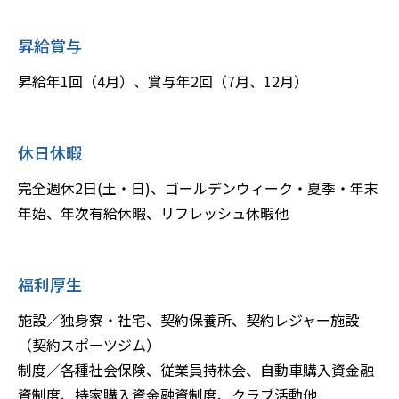
昇給賞与
昇給年1回（4月）、賞与年2回（7月、12月）
休日休暇
完全週休2日(土・日)、ゴールデンウィーク・夏季・年末
年始、年次有給休暇、リフレッシュ休暇他
福利厚生
施設／独身寮・社宅、契約保養所、契約レジャー施設
（契約スポーツジム）
制度／各種社会保険、従業員持株会、自動車購入資金融
資制度、持家購入資金融資制度、クラブ活動他