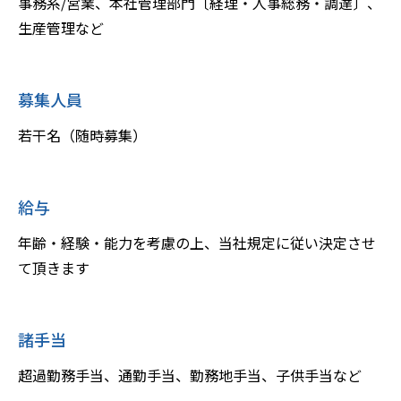
事務系/営業、本社管理部門〔経理・人事総務・調達〕、
生産管理など
募集人員
若干名（随時募集）
給与
年齢・経験・能力を考慮の上、当社規定に従い決定させ
て頂きます
諸手当
超過勤務手当、通勤手当、勤務地手当、子供手当など