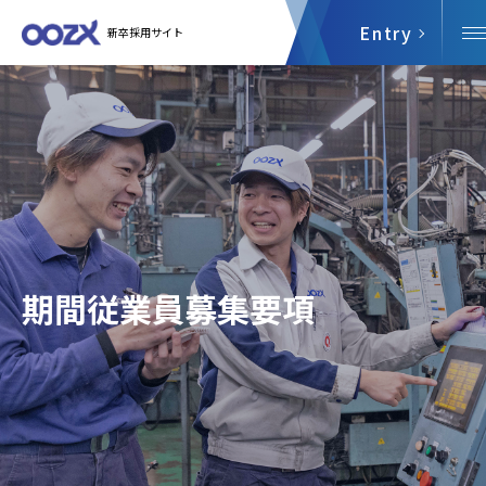
Entry
新卒採用サイト
期間従業員募集要項