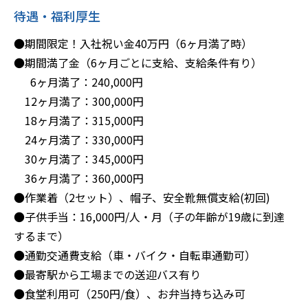
待遇・福利厚生
●期間限定！入社祝い金40万円（6ヶ月満了時）
●期間満了金（6ヶ月ごとに支給、支給条件有り）
6ヶ月満了：240,000円
12ヶ月満了：300,000円
18ヶ月満了：315,000円
24ヶ月満了：330,000円
30ヶ月満了：345,000円
36ヶ月満了：360,000円
●作業着（2セット）、帽子、安全靴無償支給(初回)
●子供手当：16,000円/人・月（子の年齢が19歳に到達
するまで）
●通勤交通費支給（車・バイク・自転車通勤可）
●最寄駅から工場までの送迎バス有り
●食堂利用可（250円/食）、お弁当持ち込み可