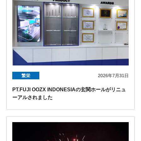
繁栄
2026年7月31日
PT.FUJI OOZX INDONESIAの玄関ホールがリニュ
ーアルされました