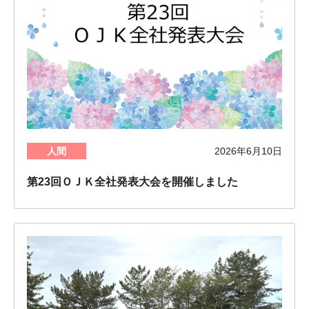
人間
2026年6月10日
第23回ＯＪＫ全社発表大会を開催しました