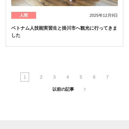
人間
2025年12月9日
ベトナム人技能実習生と掛川市へ観光に行ってきま
した
1
2
3
4
5
6
7
以前の記事