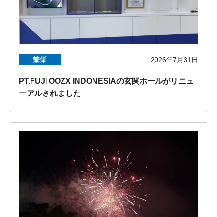
繁栄
2026年7月31日
PT.FUJI OOZX INDONESIAの玄関ホールがリニュ
ーアルされました