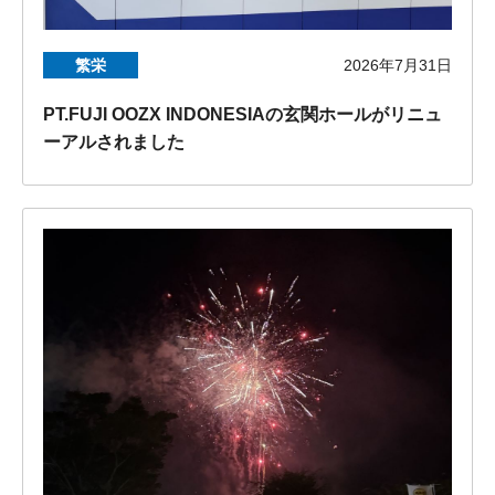
繁栄
2026年7月31日
PT.FUJI OOZX INDONESIAの玄関ホールがリニュ
ーアルされました