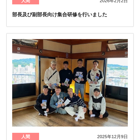
人間
2026年2月2日
部長及び副部長向け集合研修を行いました
人間
2025年12月9日