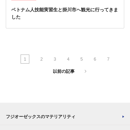
ベトナム人技能実習生と掛川市へ観光に行ってきま
した
1
2
3
4
5
6
7
以前の記事
フジオーゼックスのマテリアリティ