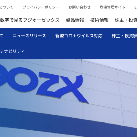
について
プライバシーポリシー
お問い合わせ
危機管理サイト
E
数字で見るフジオーゼックス
製品情報
技術情報
株主・投
て
ニュースリリース
新型コロナウイルス対応
株主・投資
テナビリティ