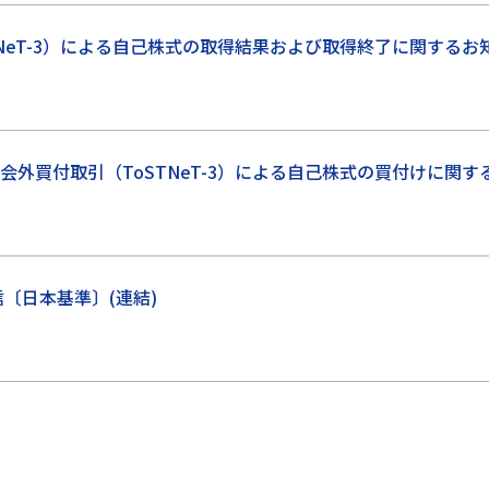
NeT-3）による自己株式の取得結果および取得終了に関するお
外買付取引（ToSTNeT-3）による自己株式の買付けに関す
信〔日本基準〕(連結)