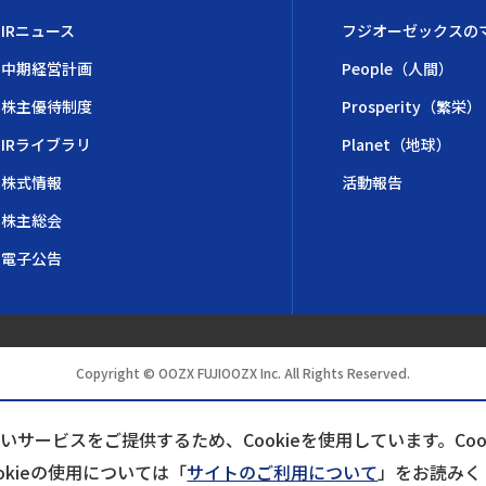
IRニュース
フジオーゼックスの
中期経営計画
People（人間）
株主優待制度
Prosperity（繁栄）
IRライブラリ
Planet（地球）
株式情報
活動報告
株主総会
電子公告
Copyright © OOZX FUJIOOZX Inc. All Rights Reserved.
サービスをご提供するため、Cookieを使用しています。Co
okieの使用については「
サイトのご利用について
」をお読みく